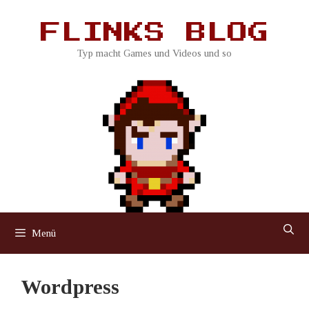
Zum
Inhalt
FLINKS BLOG
springen
Typ macht Games und Videos und so
Menü
Wordpress