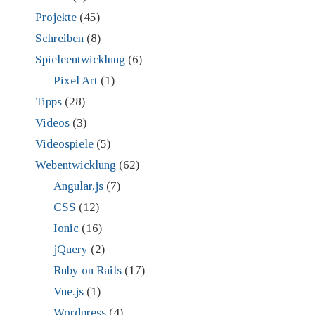
Projekte
(45)
Schreiben
(8)
Spieleentwicklung
(6)
Pixel Art
(1)
Tipps
(28)
Videos
(3)
Videospiele
(5)
Webentwicklung
(62)
Angular.js
(7)
CSS
(12)
Ionic
(16)
jQuery
(2)
Ruby on Rails
(17)
Vue.js
(1)
Wordpress
(4)