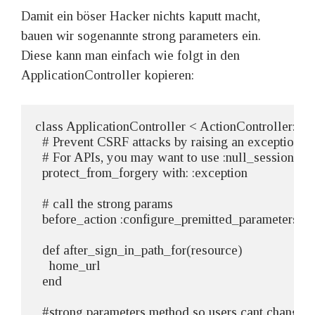
Damit ein böser Hacker nichts kaputt macht,
bauen wir sogenannte strong parameters ein.
Diese kann man einfach wie folgt in den
ApplicationController kopieren:
class ApplicationController < ActionController::Bas
  # Prevent CSRF attacks by raising an exception.

  # For APIs, you may want to use :null_session inst
  protect_from_forgery with: :exception

  # call the strong params

  before_action :configure_premitted_parameters, if:
  def after_sign_in_path_for(resource)

    home_url

  end

  #strong parameters method so users cant change sp