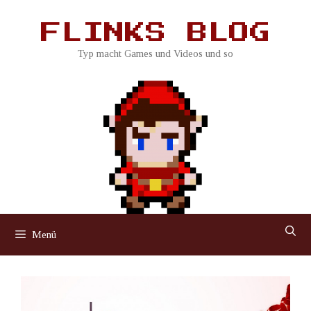
Zum
Inhalt
FLINKS BLOG
springen
Typ macht Games und Videos und so
Menü