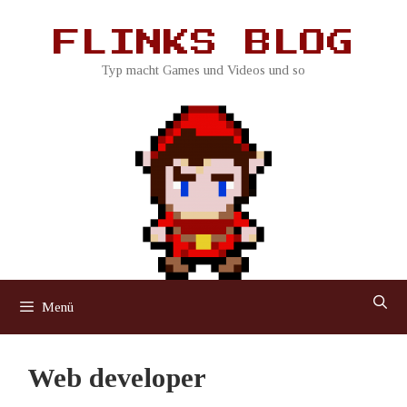
Zum
Inhalt
FLINKS BLOG
springen
Typ macht Games und Videos und so
Menü
Web developer