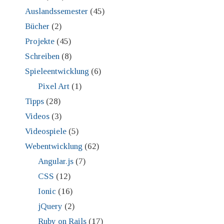
Auslandssemester
(45)
Bücher
(2)
Projekte
(45)
Schreiben
(8)
Spieleentwicklung
(6)
Pixel Art
(1)
Tipps
(28)
Videos
(3)
Videospiele
(5)
Webentwicklung
(62)
Angular.js
(7)
CSS
(12)
Ionic
(16)
jQuery
(2)
Ruby on Rails
(17)