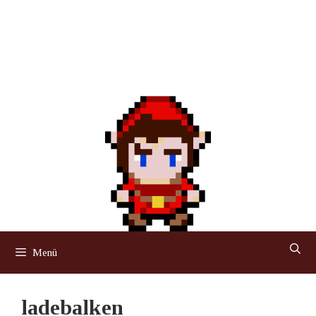
Menü
ladebalken