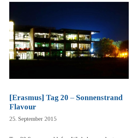
[Erasmus] Tag 20 – Sonnenstrand
Flavour
25. September 2015