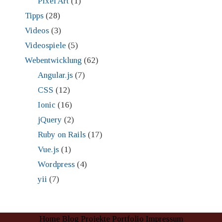
Pixel Art
(1)
Tipps
(28)
Videos
(3)
Videospiele
(5)
Webentwicklung
(62)
Angular.js
(7)
CSS
(12)
Ionic
(16)
jQuery
(2)
Ruby on Rails
(17)
Vue.js
(1)
Wordpress
(4)
yii
(7)
Home
Blog
Projekte
Portfolio
Impressum