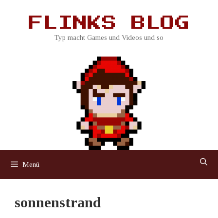
Zum
Inhalt
FLINKS BLOG
springen
Typ macht Games und Videos und so
Menü
sonnenstrand