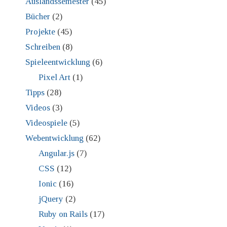
Auslandssemester
(45)
Bücher
(2)
Projekte
(45)
Schreiben
(8)
Spieleentwicklung
(6)
Pixel Art
(1)
Tipps
(28)
Videos
(3)
Videospiele
(5)
Webentwicklung
(62)
Angular.js
(7)
CSS
(12)
Ionic
(16)
jQuery
(2)
Ruby on Rails
(17)