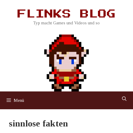
Zum
Inhalt
FLINKS BLOG
springen
Typ macht Games und Videos und so
Menü
sinnlose fakten