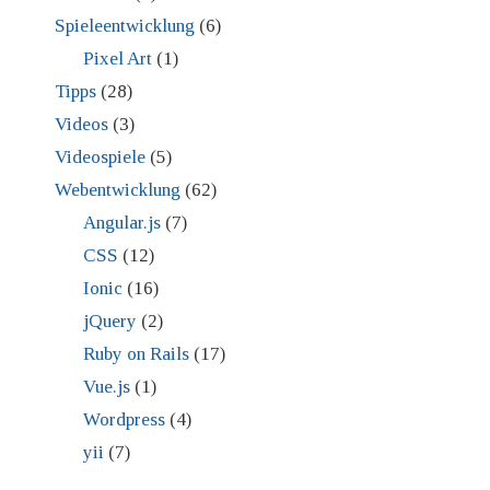
Spieleentwicklung
(6)
Pixel Art
(1)
Tipps
(28)
Videos
(3)
Videospiele
(5)
Webentwicklung
(62)
Angular.js
(7)
CSS
(12)
Ionic
(16)
jQuery
(2)
Ruby on Rails
(17)
Vue.js
(1)
Wordpress
(4)
yii
(7)