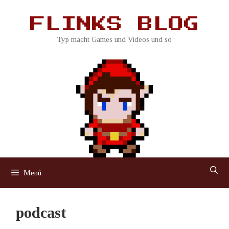
Zum
Inhalt
FLINKS BLOG
springen
Typ macht Games und Videos und so
Menü
podcast