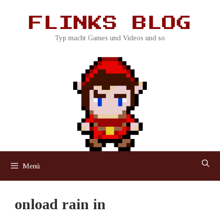
Zum
Inhalt
FLINKS BLOG
springen
Typ macht Games und Videos und so
Menü
onload rain in