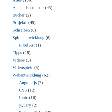
Alles
(130)
Auslandssemester
(45)
Bücher
(2)
Projekte
(45)
Schreiben
(8)
Spieleentwicklung
(6)
Pixel Art
(1)
Tipps
(28)
Videos
(3)
Videospiele
(5)
Webentwicklung
(62)
Angular.js
(7)
CSS
(12)
Ionic
(16)
jQuery
(2)