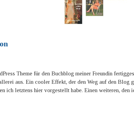
ion
dPress Theme für den Buchblog meiner Freundin fertiggest
allerei aus. Ein cooler Effekt, der den Weg auf den Blog 
en ich letztens hier vorgestellt habe. Einen weiteren, den i