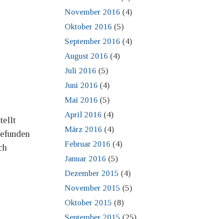
November 2016
(4)
Oktober 2016
(5)
September 2016
(4)
August 2016
(4)
Juli 2016
(5)
Juni 2016
(4)
Mai 2016
(5)
April 2016
(4)
ellt
März 2016
(4)
gefunden
Februar 2016
(4)
ch
Januar 2016
(5)
Dezember 2015
(4)
November 2015
(5)
Oktober 2015
(8)
September 2015
(25)