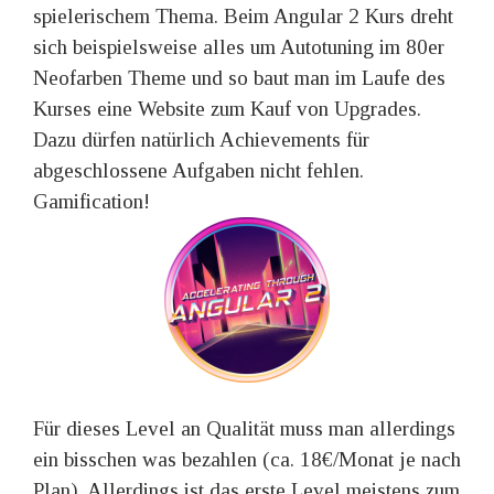
spielerischem Thema. Beim Angular 2 Kurs dreht
sich beispielsweise alles um Autotuning im 80er
Neofarben Theme und so baut man im Laufe des
Kurses eine Website zum Kauf von Upgrades.
Dazu dürfen natürlich Achievements für
abgeschlossene Aufgaben nicht fehlen.
Gamification!
Für dieses Level an Qualität muss man allerdings
ein bisschen was bezahlen (ca. 18€/Monat je nach
Plan). Allerdings ist das erste Level meistens zum