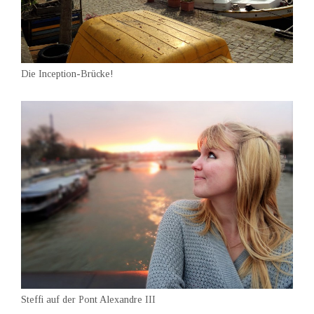
Die Inception-Brücke!
Steffi auf der Pont Alexandre III