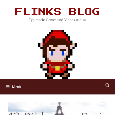
Zum
Inhalt
FLINKS BLOG
springen
Typ macht Games und Videos und so
Menü